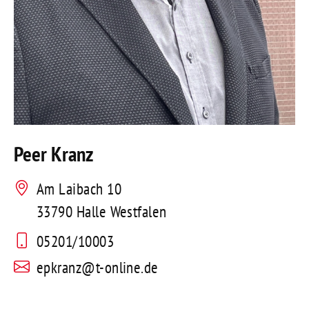
Peer Kranz
Am Laibach 10
33790 Halle Westfalen
05201/10003
epkranz@t-online.de