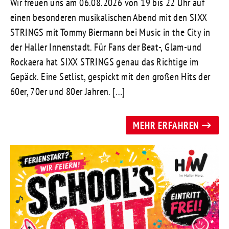
Wir freuen uns am 06.08.2026 von 19 bis 22 Uhr auf
einen besonderen musikalischen Abend mit den SIXX
STRINGS mit Tommy Biermann bei Music in the City in
der Haller Innenstadt. Für Fans der Beat-, Glam-und
Rockaera hat SIXX STRINGS genau das Richtige im
Gepäck. Eine Setlist, gespickt mit den großen Hits der
60er, 70er und 80er Jahren. […]
MEHR ERFAHREN